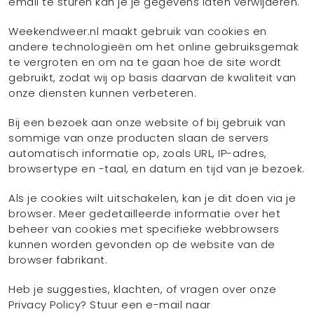
email te sturen kan je je gegevens laten verwijderen.
Weekendweer.nl maakt gebruik van cookies en
andere technologieën om het online gebruiksgemak
te vergroten en om na te gaan hoe de site wordt
gebruikt, zodat wij op basis daarvan de kwaliteit van
onze diensten kunnen verbeteren.
Bij een bezoek aan onze website of bij gebruik van
sommige van onze producten slaan de servers
automatisch informatie op, zoals URL, IP-adres,
browsertype en -taal, en datum en tijd van je bezoek.
Als je cookies wilt uitschakelen, kan je dit doen via je
browser. Meer gedetailleerde informatie over het
beheer van cookies met specifieke webbrowsers
kunnen worden gevonden op de website van de
browser fabrikant.
Heb je suggesties, klachten, of vragen over onze
Privacy Policy? Stuur een e-mail naar