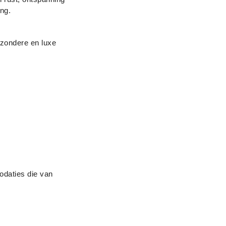
ng.
jzondere en luxe
odaties die van